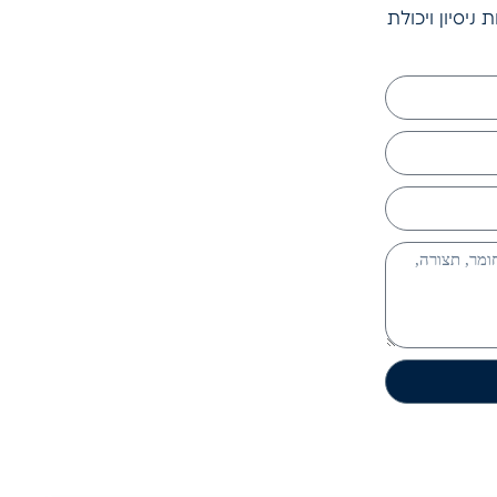
יסיון ויכולת