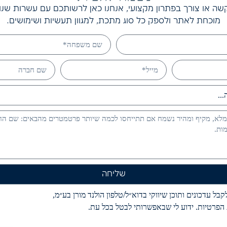
ה או צורך בפתרון מקצועי, אנחנו כאן לרשותכם עם עשרות שנות נ
מוכחת לאתר ולספק כל סוג מתכת, למגוון תעשיות ושימושים.
שליחה
בל עדכונים ותוכן שיווקי בדוא״ל/טלפון הולנד מורן בע״מ,
הפרטיות. ידוע לי שבאפשרותי לבטל בכל עת.