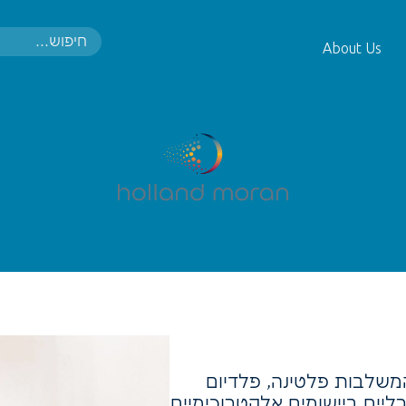
About Us
משלבות פלטינה, פלדיום
ליים ביישומים אלקטרוכימיים