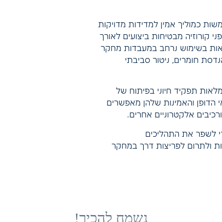
דות PGM משמשות כמוליך אמין למדידות מדויקות
ני קורוזיה מבטיחות ביצועים לאורך
צאות בשימוש נרחב במעבדות מחקר
דסת חומרים, ניטור סביבתי
רודות PGM ממלאות תפקיד חיוני בפיתוח של
י הדופן והאמינות שלהן מאפשרים
ורכיבים אלקטרוניים אחרים.
קטרודות ה-PGM שלנו כדי לשפר את התהליכים
ת ולתרום לפריצות דרך במחקר
נשמח להכיר!