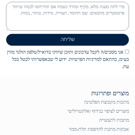
שליחה
אני מסכים/ה לקבל עדכונים ותוכן שיווקי בדוא״ל/טלפון הולנד מורן
בע״מ, בהתאם למדיניות הפרטיות. ידוע לי שבאפשרותי לבטל בכל
עת.
מוצרים ופתרונות
מתכות מקבוצת הפלטינה
מוצרים לציפוי בנידוף ואלקטרוליטי
מתכות לתעשייה
אבקות מתכת להדפסת תלת-ממד