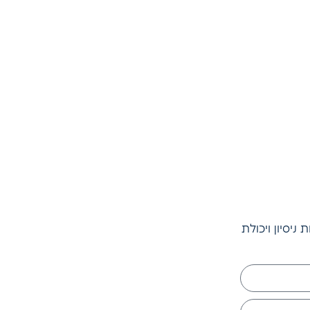
יסיון ויכולת