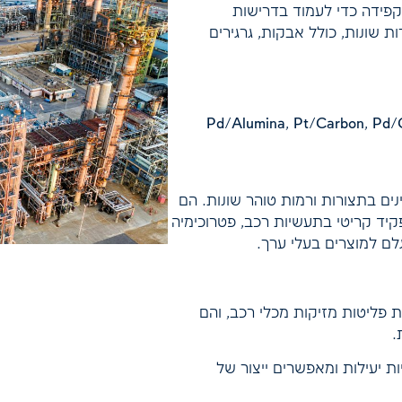
קפידה כדי לעמוד בדרישות
ת שונות, כולל אבקות, גרגירים
ם על בסיס קבוצת הפלטינה (PGM) זמינים בתצורות ורמות טוהר שונות. הם
יד קריטי בתעשיות רכב, פטרוכימיה
לם למוצרים בעלי ערך.
פחתת פליטות מזיקות מכלי רכב, והם
.
 יעילות ומאפשרים ייצור של