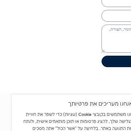
נחנו מעריכים את פרטיותך
קשר
אנו משתמשים בקובצי Cookie (עוגיות) כדי לשפר את חוויית
 גירון 15, יהוד 5621729
גלישה שלך, להציג פרסומות או תוכן מותאמים אישית, ולנתח
ן משרד:
073-2268000
ת התנועה באתר. בלחיצה על "אשר הכול" אתה מסכים