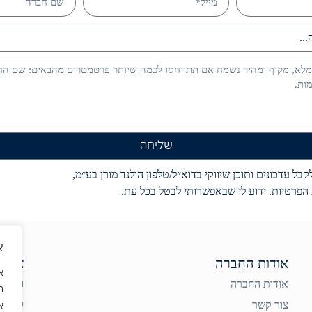
שליחה
בל עדכונים ותוכן שיווקי בדוא״ל/טלפון הולנד מורן בע״מ,
הפרטיות. ידוע לי שבאפשרותי לבטל בכל עת.
א
אודות החברה
צור 
אודות החברה
רח' אברהם
ה
צור קשר
טלפו
א